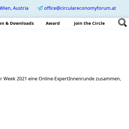
Wien, Austria
office@circulareconomyforum.at
en & Downloads
Award
Join the Circle
ular Week 2021 eine Online-ExpertInnenrunde zusammen,