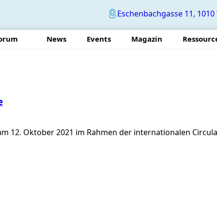
Eschenbachgasse 11, 1010 
Forum
News
Events
Magazin
Ressourc
e
 am 12. Oktober 2021 im Rahmen der internationalen Circ