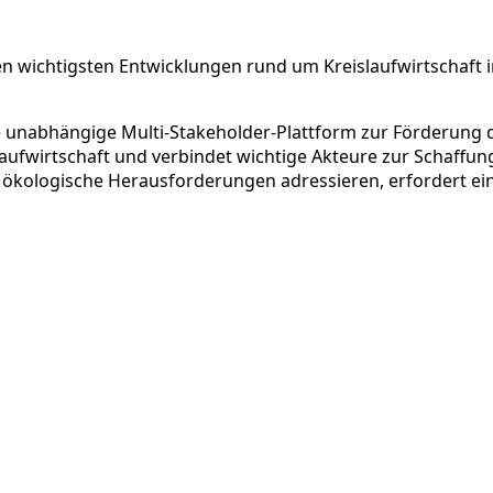
n wichtigsten Entwicklungen rund um Kreislaufwirtschaft in
e unabhängige Multi-Stakeholder-Plattform zur Förderung d
fwirtschaft und verbindet wichtige Akteure zur Schaffung
 ökologische Herausforderungen adressieren, erfordert ei