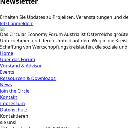
Newsletter
Erhalten Sie Updates zu Projekten, Veranstaltungen und de
Jetzt anmelden!
Das Circular Economy Forum Austria ist Österreichs größt
Unternehmen und deren Umfeld auf dem Weg in die Kreislau
Schaffung von Wertschöpfungskreisläufen, die soziale und
Home
Über das Forum
Vorstand & Advisor
Events
Ressourcen & Downloads
News
Join the Circle
Kontakt
Impressum
Datenschutz
Kontaktieren
sie uns!