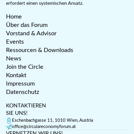
erfordert einen systemischen Ansatz.
Home
Über das Forum
Vorstand & Advisor
Events
Ressourcen & Downloads
News
Join the Circle
Kontakt
Impressum
Datenschutz
KONTAKTIEREN
SIE UNS!
Eschenbachgasse 11, 1010 Wien, Austria
office@circulareconomyforum.at
VERNETZEN WIR UNS!