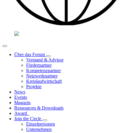
Über das Forum
Vorstand & Advisor
Förderpartner
Kompetenzpartner
Netzwerkpartner
Kreislaufwirtschaft
Projekte
News
Events
Magazin
Ressourcen & Downloads
Award
Join the Circle
Einzelpersonen
Unternehmen