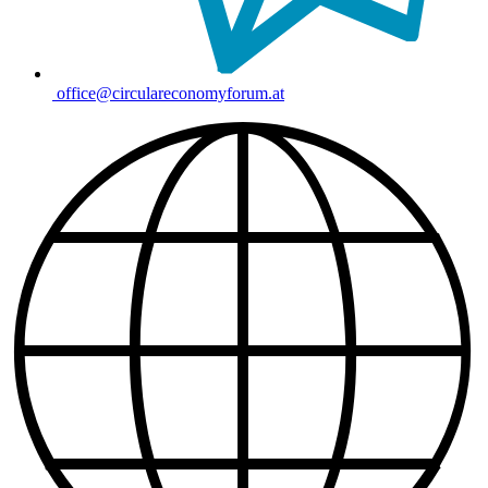
office@circulareconomyforum.at