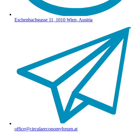
Eschenbachgasse 11, 1010 Wien, Austria
office@circulareconomyforum.at