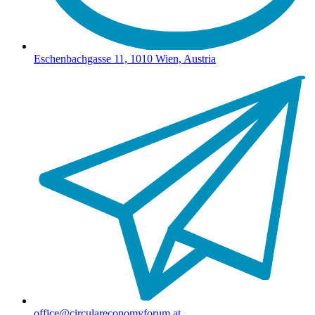
Eschenbachgasse 11, 1010 Wien, Austria
office@circulareconomyforum.at