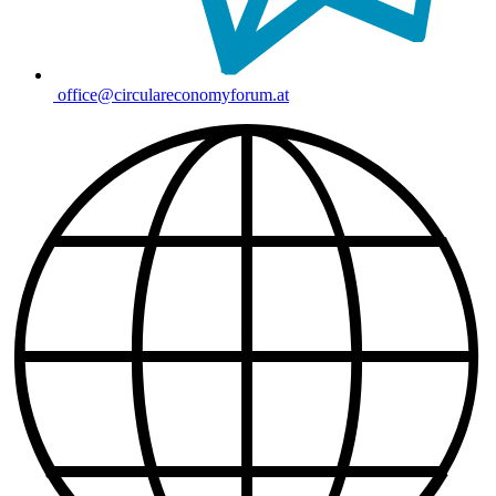
office@circulareconomyforum.at