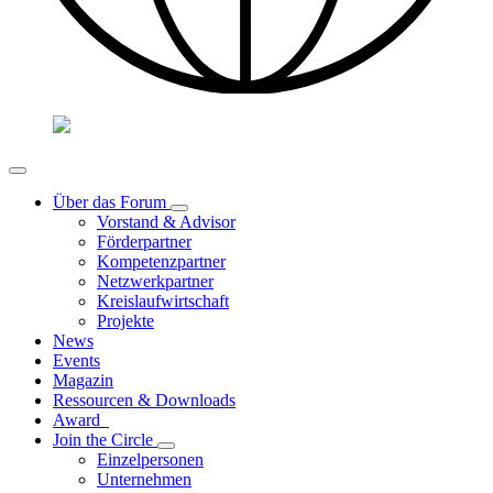
Über das Forum
Vorstand & Advisor
Förderpartner
Kompetenzpartner
Netzwerkpartner
Kreislaufwirtschaft
Projekte
News
Events
Magazin
Ressourcen & Downloads
Award
Join the Circle
Einzelpersonen
Unternehmen