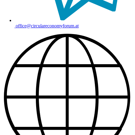
office@circulareconomyforum.at