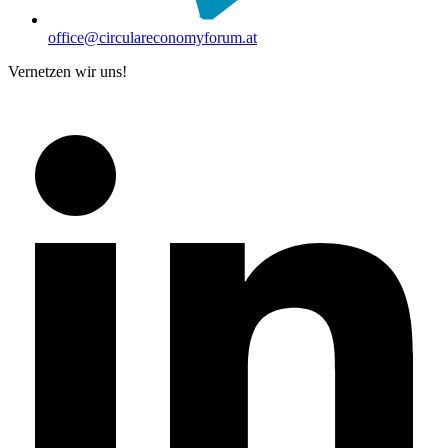
office@circulareconomyforum.at
Vernetzen wir uns!