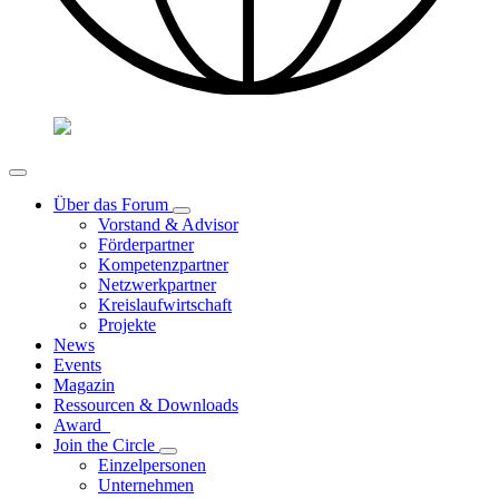
Über das Forum
Vorstand & Advisor
Förderpartner
Kompetenzpartner
Netzwerkpartner
Kreislaufwirtschaft
Projekte
News
Events
Magazin
Ressourcen & Downloads
Award
Join the Circle
Einzelpersonen
Unternehmen