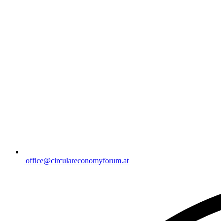
office@circulareconomyforum.at