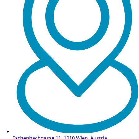
Eschenbachgasse 11, 1010 Wien, Austria