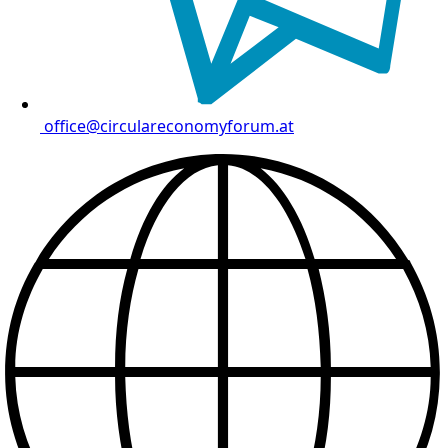
office@circulareconomyforum.at