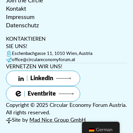
Join the Circle
Kontakt
Impressum
Datenschutz
KONTAKTIEREN
SIE UNS!
Eschenbachgasse 11, 1010 Wien, Austria
office@circulareconomyforum.at
VERNETZEN WIR UNS!
LinkedIn
Eventbrite
Copyright © 2025 Circular Economy Forum Austria.
All rights reserved.
Site by
Mad Nice Group GmbH
German