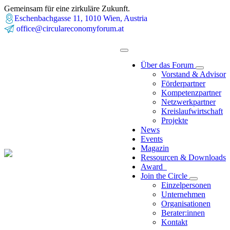
Gemeinsam für eine zirkuläre Zukunft.
Eschenbachgasse 11, 1010 Wien, Austria
office@circulareconomyforum.at
Über das Forum
Vorstand & Advisor
Förderpartner
Kompetenzpartner
Netzwerkpartner
Kreislaufwirtschaft
Projekte
News
Events
Magazin
Ressourcen & Downloads
Award
Join the Circle
Einzelpersonen
Unternehmen
Organisationen
Berater:innen
Kontakt