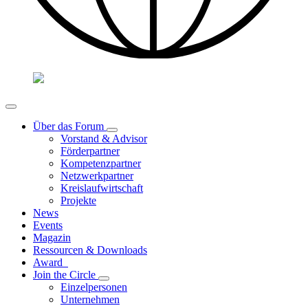
Über das Forum
Vorstand & Advisor
Förderpartner
Kompetenzpartner
Netzwerkpartner
Kreislaufwirtschaft
Projekte
News
Events
Magazin
Ressourcen & Downloads
Award
Join the Circle
Einzelpersonen
Unternehmen