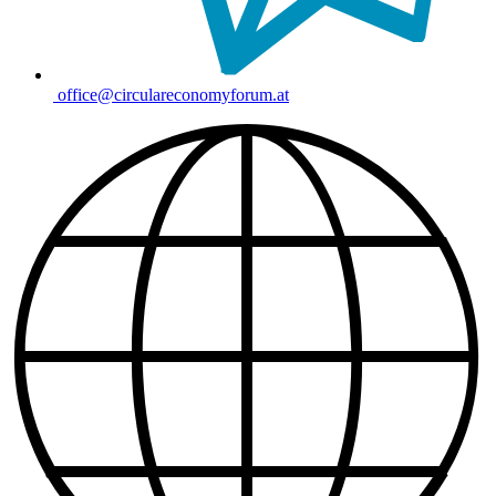
office@circulareconomyforum.at