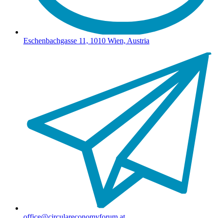
Eschenbachgasse 11, 1010 Wien, Austria
office@circulareconomyforum.at