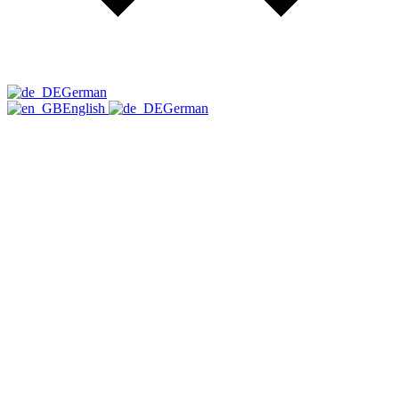
German
English
German