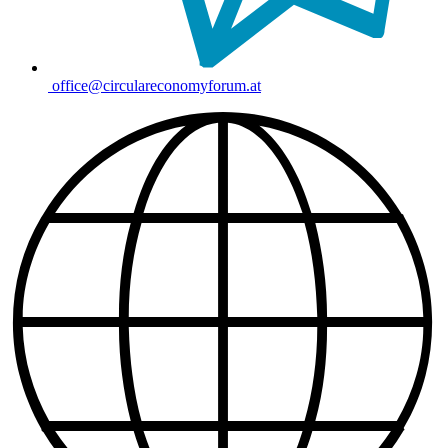
office@circulareconomyforum.at