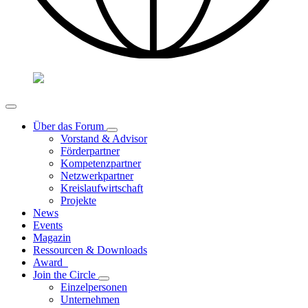
Über das Forum
Vorstand & Advisor
Förderpartner
Kompetenzpartner
Netzwerkpartner
Kreislaufwirtschaft
Projekte
News
Events
Magazin
Ressourcen & Downloads
Award
Join the Circle
Einzelpersonen
Unternehmen