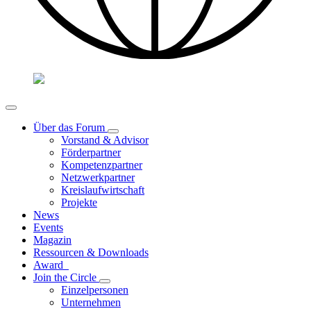
Über das Forum
Vorstand & Advisor
Förderpartner
Kompetenzpartner
Netzwerkpartner
Kreislaufwirtschaft
Projekte
News
Events
Magazin
Ressourcen & Downloads
Award
Join the Circle
Einzelpersonen
Unternehmen