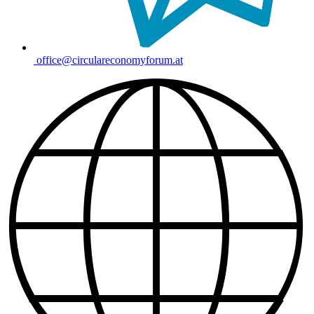
office@circulareconomyforum.at