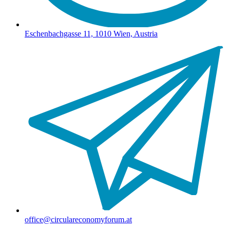
Eschenbachgasse 11, 1010 Wien, Austria
office@circulareconomyforum.at