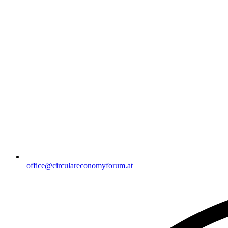
office@circulareconomyforum.at