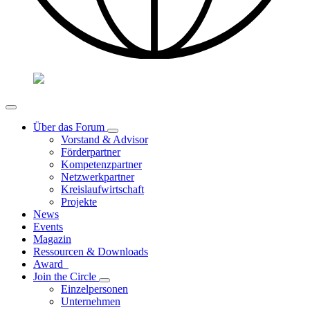
Über das Forum
Vorstand & Advisor
Förderpartner
Kompetenzpartner
Netzwerkpartner
Kreislaufwirtschaft
Projekte
News
Events
Magazin
Ressourcen & Downloads
Award
Join the Circle
Einzelpersonen
Unternehmen