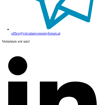
office@circulareconomyforum.at
Vernetzen wir uns!