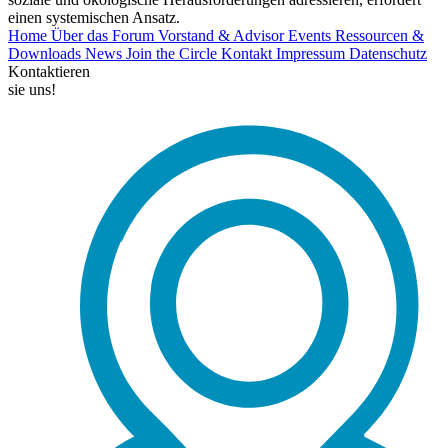
einen systemischen Ansatz.
Home
Über das Forum
Vorstand & Advisor
Events
Ressourcen &
Downloads
News
Join the Circle
Kontakt
Impressum
Datenschutz
Kontaktieren
sie uns!