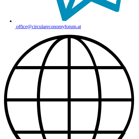
office@circulareconomyforum.at