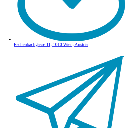
Eschenbachgasse 11, 1010 Wien, Austria