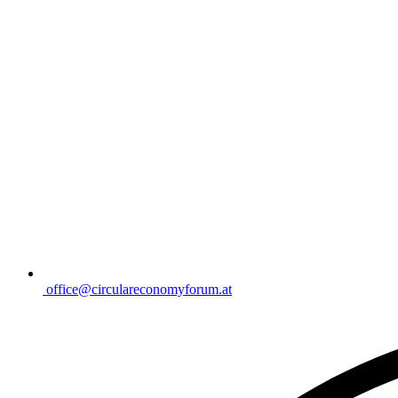
office@circulareconomyforum.at