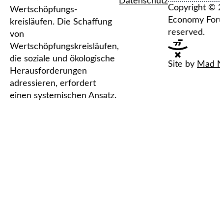
Datenschutz
Copyright © 
Wertschöpfungs-
Economy Forum
kreisläufen. Die Schaffung
reserved.
von
Wertschöpfungskreisläufen,
die soziale und ökologische
Site by
Mad 
Herausforderungen
adressieren, erfordert
einen systemischen Ansatz.