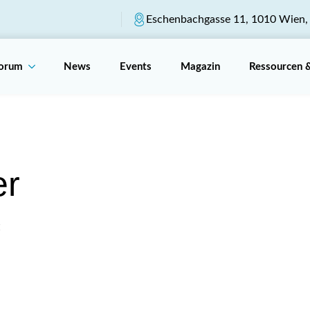
Eschenbachgasse 11, 1010 Wien, 
Forum
News
Events
Magazin
Ressourcen 
er