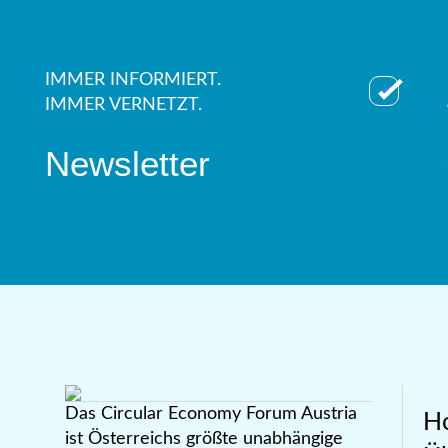
IMMER INFORMIERT.
IMMER VERNETZT.
Newsletter
Das Circular Economy Forum Austria
H
ist Österreichs größte unabhängige