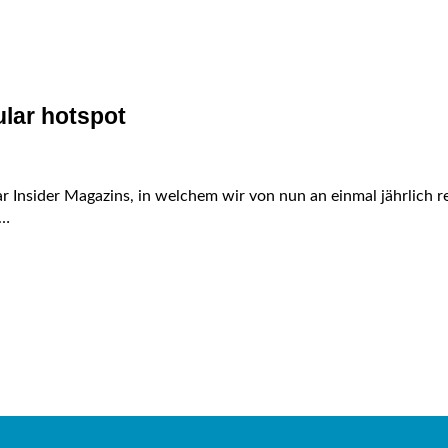
ular hotspot
lar Insider Magazins, in welchem wir von nun an einmal jährlich
n…