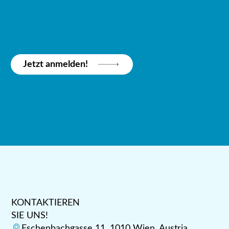
Jetzt anmelden!
KONTAKTIEREN
SIE UNS!
Eschenbachgasse 11, 1010 Wien, Austria