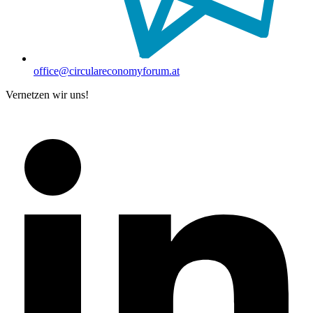
office@circulareconomyforum.at
Vernetzen wir uns!