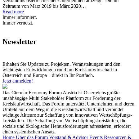
Verständnis österreichischer Unternehmen aufzeigt. Die im
Zeitraum von März 2019 bis März 2020…
Read more
Immer informiert.
Immer vernetzt.
Newsletter
Erhalten Sie Updates zu Projekten, Veranstaltungen und den
wichtigsten Entwicklungen rund um Kreislaufwirtschaft in
Österreich und Europa – direkt in Ihr Postfach.
Jetzt anmelden!
Das Circular Economy Forum Austria ist Österreichs größte
unabhängige Multi-Stakeholder-Plattform zur Förderung der
Kreislaufwirtschaft. Das Forum unterstützt Unternehmen und deren
Umfeld auf dem Weg in die Kreislaufwirtschaft und verbindet
wichtige Akteure zur Schaffung von innovativen Wertschöpfungs-
kreisläufen. Die Schaffung von Wertschöpfungskreisläufen, die
soziale und ökologische Herausforderungen adressieren, erfordert
einen systemischen Ansatz.
Home
Über das Forum
Vorstand & Advisor
Events
Ressourcen &