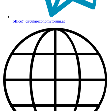
office@circulareconomyforum.at