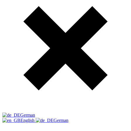
German
English
German