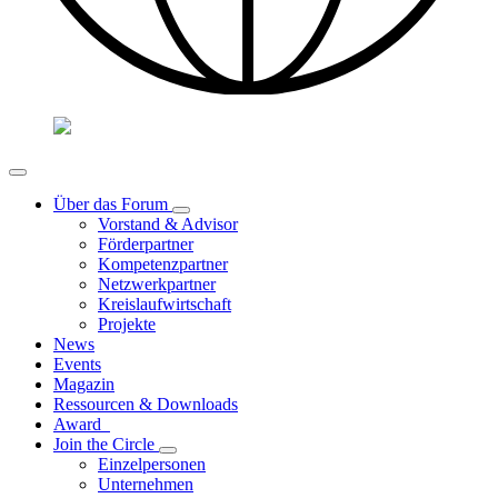
Über das Forum
Vorstand & Advisor
Förderpartner
Kompetenzpartner
Netzwerkpartner
Kreislaufwirtschaft
Projekte
News
Events
Magazin
Ressourcen & Downloads
Award
Join the Circle
Einzelpersonen
Unternehmen