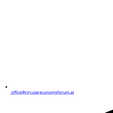
office@circulareconomyforum.at