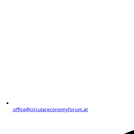
office@circulareconomyforum.at