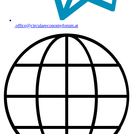
office@circulareconomyforum.at