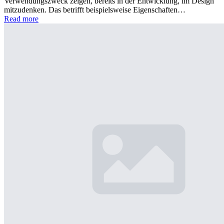
Verwendungszweck zeigen, bereits in der Entwicklung, im Design
mitzudenken. Das betrifft beispielsweise Eigenschaften…
Read more