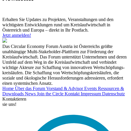
Erhalten Sie Updates zu Projekten, Veranstaltungen und den
wichtigsten Entwicklungen rund um Kreislaufwirtschaft in
Österreich und Europa – direkt in Ihr Postfach.
Jetzt anmelden!
Das Circular Economy Forum Austria ist Österreichs größte
unabhängige Multi-Stakeholder-Plattform zur Förderung der
Kreislaufwirtschaft. Das Forum unterstützt Unternehmen und deren
Umfeld auf dem Weg in die Kreislaufwirtschaft und verbindet
wichtige Akteure zur Schaffung von innovativen Wertschöpfungs-
kreisläufen. Die Schaffung von Wertschöpfungskreisläufen, die
soziale und ökologische Herausforderungen adressieren, erfordert
einen systemischen Ansatz.
Home
Über das Forum
Vorstand & Advisor
Events
Ressourcen &
Downloads
News
Join the Circle
Kontakt
Impressum
Datenschutz
Kontaktieren
sie uns!