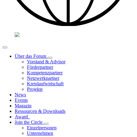
Über das Forum
Vorstand & Advisor
Förderpartner
Kompetenzpartner
Netzwerkpartner
Kreislaufwirtschaft
Projekte
News
Events
Magazin
Ressourcen & Downloads
Award
Join the Circle
Einzelpersonen
Unternehmen