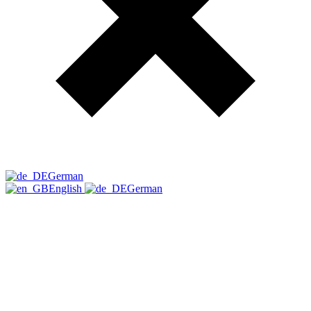
German
English
German