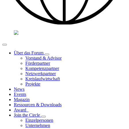
Über das Forum
Vorstand & Advisor
Förderpartner
Kompetenzpartner
Netzwerkpartner
Kreislaufwirtschaft
Projekte
News
Events
Magazin
Ressourcen & Downloads
Award
Join the Circle
Einzelpersonen
Unternehmen