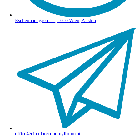
Eschenbachgasse 11, 1010 Wien, Austria
office@circulareconomyforum.at