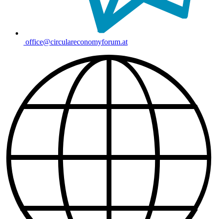
office@circulareconomyforum.at