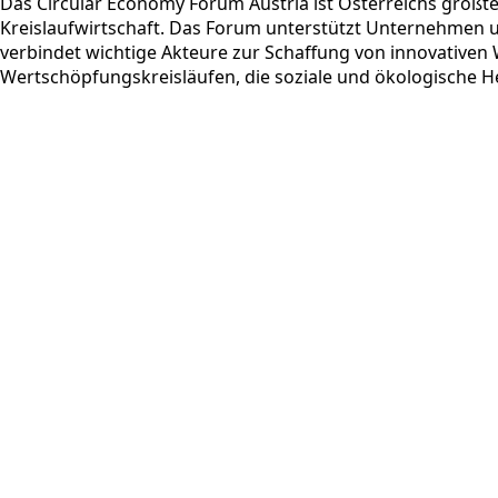
Das Circular Economy Forum Austria ist Österreichs größt
Kreislaufwirtschaft. Das Forum unterstützt Unternehmen u
verbindet wichtige Akteure zur Schaffung von innovativen
Wertschöpfungskreisläufen, die soziale und ökologische H