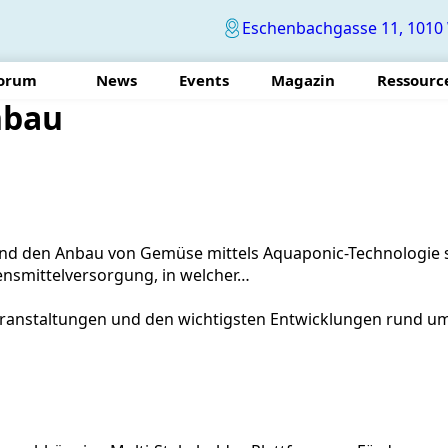
Eschenbachgasse 11, 1010 
Forum
News
Events
Magazin
Ressourc
nbau
 und den Anbau von Gemüse mittels Aquaponic-Technologie sp
nsmittelversorgung, in welcher…
eranstaltungen und den wichtigsten Entwicklungen rund um 