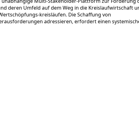
e unabhängige Multi-Stakeholder-Plattform zur Förderung 
nd deren Umfeld auf dem Weg in die Kreislaufwirtschaft u
 Wertschöpfungs-kreisläufen. Die Schaffung von
erausforderungen adressieren, erfordert einen systemisch