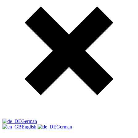
German
English
German