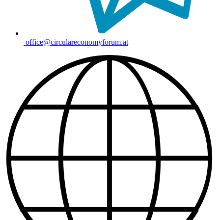
office@circulareconomyforum.at