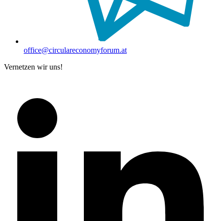
office@circulareconomyforum.at
Vernetzen wir uns!