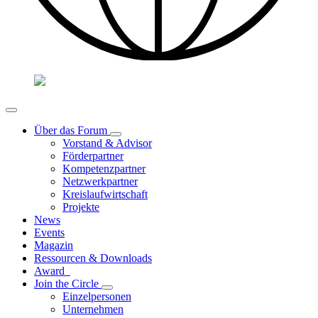
Über das Forum
Vorstand & Advisor
Förderpartner
Kompetenzpartner
Netzwerkpartner
Kreislaufwirtschaft
Projekte
News
Events
Magazin
Ressourcen & Downloads
Award
Join the Circle
Einzelpersonen
Unternehmen