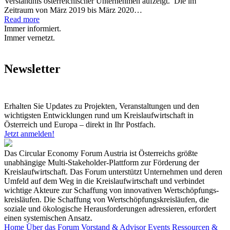
Verständnis österreichischer Unternehmen aufzeigt. Die im
Zeitraum von März 2019 bis März 2020…
Read more
Immer informiert.
Immer vernetzt.
Newsletter
Erhalten Sie Updates zu Projekten, Veranstaltungen und den
wichtigsten Entwicklungen rund um Kreislaufwirtschaft in
Österreich und Europa – direkt in Ihr Postfach.
Jetzt anmelden!
Das Circular Economy Forum Austria ist Österreichs größte
unabhängige Multi-Stakeholder-Plattform zur Förderung der
Kreislaufwirtschaft. Das Forum unterstützt Unternehmen und deren
Umfeld auf dem Weg in die Kreislaufwirtschaft und verbindet
wichtige Akteure zur Schaffung von innovativen Wertschöpfungs-
kreisläufen. Die Schaffung von Wertschöpfungskreisläufen, die
soziale und ökologische Herausforderungen adressieren, erfordert
einen systemischen Ansatz.
Home
Über das Forum
Vorstand & Advisor
Events
Ressourcen &