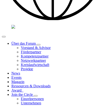
Über das Forum
Vorstand & Advisor
Förderpartner
Kompetenzpartner
Netzwerkpartner
Kreislaufwirtschaft
Projekte
News
Events
Magazin
Ressourcen & Downloads
Award
Join the Circle
Einzelpersonen
Unternehmen