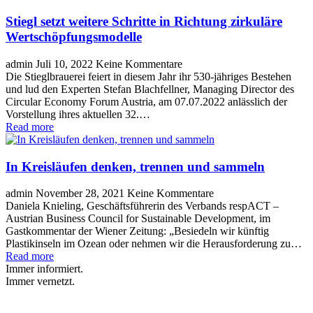
Stiegl setzt weitere Schritte in Richtung zirkuläre
Wertschöpfungsmodelle
admin
Juli 10, 2022
Keine Kommentare
Die Stieglbrauerei feiert in diesem Jahr ihr 530-jähriges Bestehen
und lud den Experten Stefan Blachfellner, Managing Director des
Circular Economy Forum Austria, am 07.07.2022 anlässlich der
Vorstellung ihres aktuellen 32.…
Read more
In Kreisläufen denken, trennen und sammeln
admin
November 28, 2021
Keine Kommentare
Daniela Knieling, Geschäftsführerin des Verbands respACT –
Austrian Business Council for Sustainable Development, im
Gastkommentar der Wiener Zeitung: „Besiedeln wir künftig
Plastikinseln im Ozean oder nehmen wir die Herausforderung zu…
Read more
Immer informiert.
Immer vernetzt.