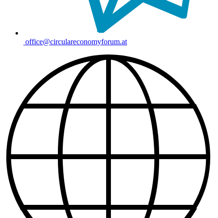
office@circulareconomyforum.at