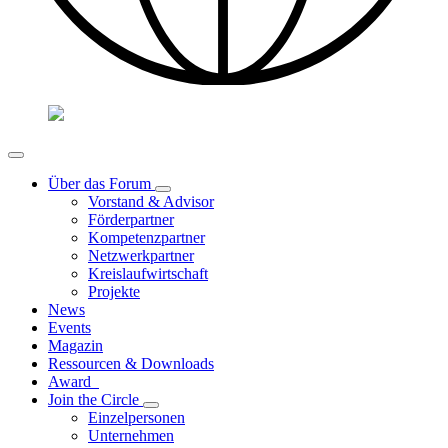
Über das Forum
Vorstand & Advisor
Förderpartner
Kompetenzpartner
Netzwerkpartner
Kreislaufwirtschaft
Projekte
News
Events
Magazin
Ressourcen & Downloads
Award
Join the Circle
Einzelpersonen
Unternehmen