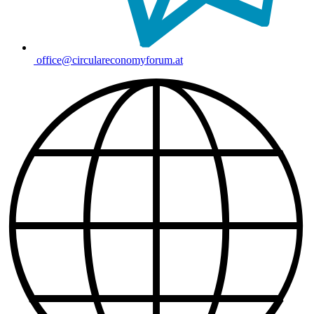
office@circulareconomyforum.at