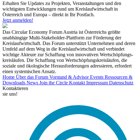
Erhalten Sie Updates zu Projekten, Veranstaltungen und den
wichtigsten Entwicklungen rund um Kreislaufwirtschaft in
Österreich und Europa – direkt in Ihr Postfach.
Jetzt anmelden!
Das Circular Economy Forum Austria ist Österreichs größte
unabhängige Multi-Stakeholder-Plattform zur Förderung der
Kreislaufwirtschaft. Das Forum unterstützt Unternehmen und deren
Umfeld auf dem Weg in die Kreislaufwirtschaft und verbindet
wichtige Akteure zur Schaffung von innovativen Wertschöpfungs-
kreisläufen. Die Schaffung von Wertschöpfungskreisläufen, die
soziale und ökologische Herausforderungen adressieren, erfordert
einen systemischen Ansatz.
Home
Über das Forum
Vorstand & Advisor
Events
Ressourcen &
Downloads
News
Join the Circle
Kontakt
Impressum
Datenschutz
Kontaktieren
sie uns!