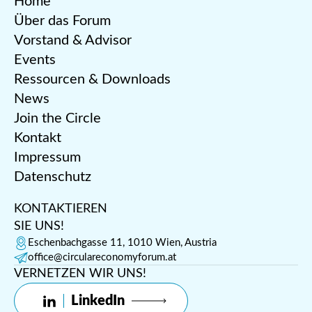
Home
Über das Forum
Vorstand & Advisor
Events
Ressourcen & Downloads
News
Join the Circle
Kontakt
Impressum
Datenschutz
KONTAKTIEREN
SIE UNS!
Eschenbachgasse 11, 1010 Wien, Austria
office@circulareconomyforum.at
VERNETZEN WIR UNS!
LinkedIn