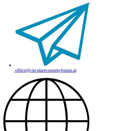
office@circulareconomyforum.at