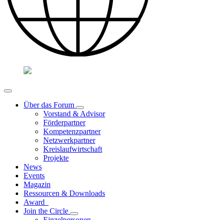
Über das Forum
Vorstand & Advisor
Förderpartner
Kompetenzpartner
Netzwerkpartner
Kreislaufwirtschaft
Projekte
News
Events
Magazin
Ressourcen & Downloads
Award
Join the Circle
Einzelpersonen