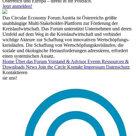
Österreich und Europa – direkt in Ihr Postfach.
Jetzt anmelden!
Das Circular Economy Forum Austria ist Österreichs größte
unabhängige Multi-Stakeholder-Plattform zur Förderung der
Kreislaufwirtschaft. Das Forum unterstützt Unternehmen und deren
Umfeld auf dem Weg in die Kreislaufwirtschaft und verbindet
wichtige Akteure zur Schaffung von innovativen Wertschöpfungs-
kreisläufen. Die Schaffung von Wertschöpfungskreisläufen, die
soziale und ökologische Herausforderungen adressieren, erfordert
einen systemischen Ansatz.
Home
Über das Forum
Vorstand & Advisor
Events
Ressourcen &
Downloads
News
Join the Circle
Kontakt
Impressum
Datenschutz
Kontaktieren
sie uns!