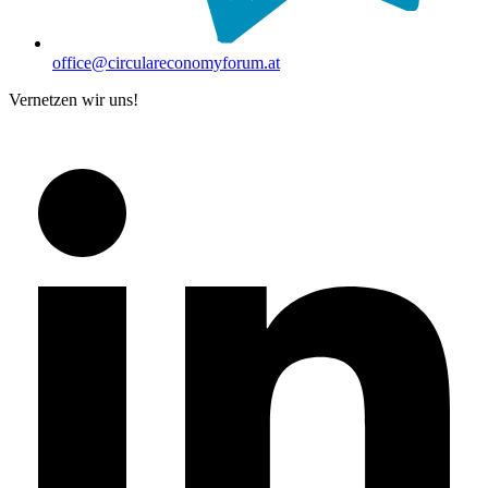
office@circulareconomyforum.at
Vernetzen wir uns!