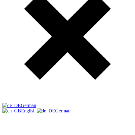
German
English
German