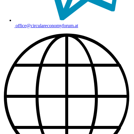
office@circulareconomyforum.at