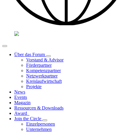
Über das Forum
Vorstand & Advisor
Förderpartner
Kompetenzpartner
Netzwerkpartner
Kreislaufwirtschaft
Projekte
News
Events
Magazin
Ressourcen & Downloads
Award
Join the Circle
Einzelpersonen
Unternehmen