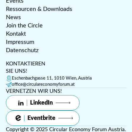
Events
Ressourcen & Downloads
News
Join the Circle
Kontakt
Impressum
Datenschutz
KONTAKTIEREN
SIE UNS!
Eschenbachgasse 11, 1010 Wien, Austria
office@circulareconomyforum.at
VERNETZEN WIR UNS!
LinkedIn
Eventbrite
Copyright © 2025 Circular Economy Forum Austria.