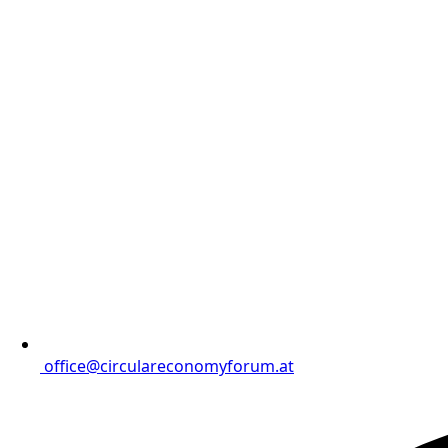
office@circulareconomyforum.at