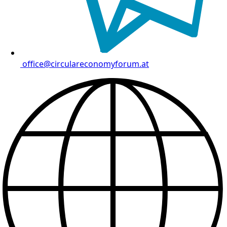
office@circulareconomyforum.at