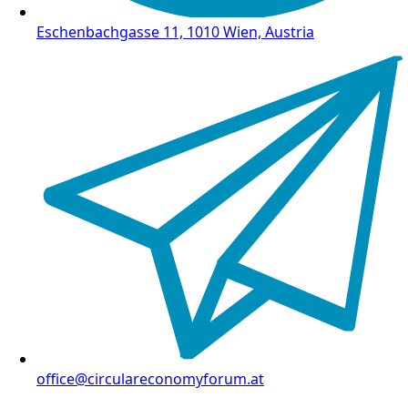
Eschenbachgasse 11, 1010 Wien, Austria
office@circulareconomyforum.at