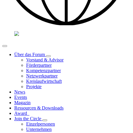
Über das Forum
Vorstand & Advisor
Förderpartner
Kompetenzpartner
Netzwerkpartner
Kreislaufwirtschaft
Projekte
News
Events
Magazin
Ressourcen & Downloads
Award
Join the Circle
Einzelpersonen
Unternehmen