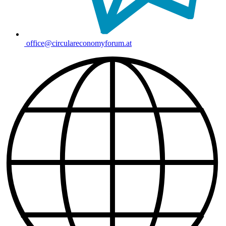
office@circulareconomyforum.at