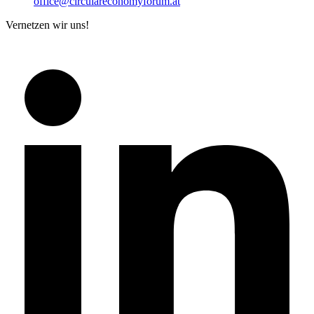
office@circulareconomyforum.at
Vernetzen wir uns!