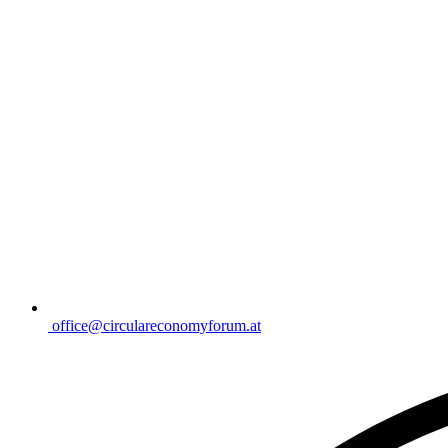
office@circulareconomyforum.at