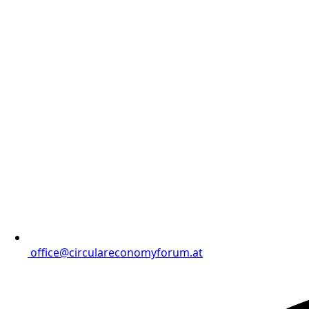
office@circulareconomyforum.at