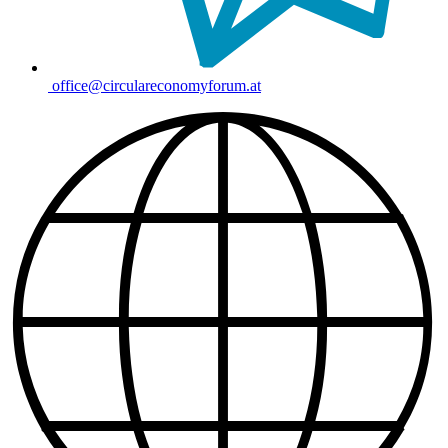
office@circulareconomyforum.at