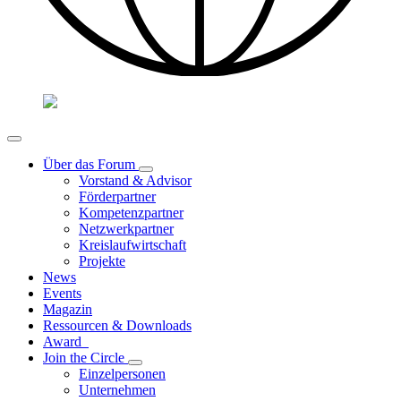
Über das Forum
Vorstand & Advisor
Förderpartner
Kompetenzpartner
Netzwerkpartner
Kreislaufwirtschaft
Projekte
News
Events
Magazin
Ressourcen & Downloads
Award
Join the Circle
Einzelpersonen
Unternehmen