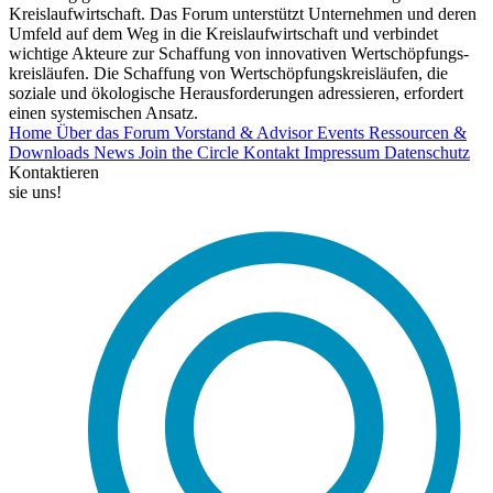
Kreislaufwirtschaft. Das Forum unterstützt Unternehmen und deren
Umfeld auf dem Weg in die Kreislaufwirtschaft und verbindet
wichtige Akteure zur Schaffung von innovativen Wertschöpfungs-
kreisläufen. Die Schaffung von Wertschöpfungskreisläufen, die
soziale und ökologische Herausforderungen adressieren, erfordert
einen systemischen Ansatz.
Home
Über das Forum
Vorstand & Advisor
Events
Ressourcen &
Downloads
News
Join the Circle
Kontakt
Impressum
Datenschutz
Kontaktieren
sie uns!