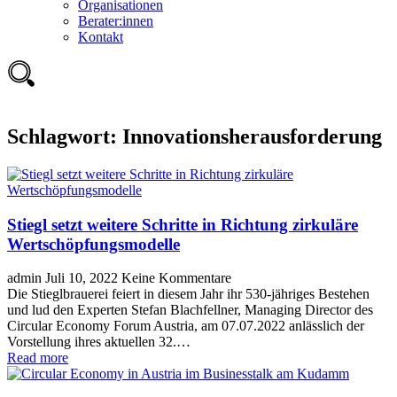
Organisationen
Berater:innen
Kontakt
Schlagwort:
Innovationsherausforderung
Stiegl setzt weitere Schritte in Richtung zirkuläre
Wertschöpfungsmodelle
admin
Juli 10, 2022
Keine Kommentare
Die Stieglbrauerei feiert in diesem Jahr ihr 530-jähriges Bestehen
und lud den Experten Stefan Blachfellner, Managing Director des
Circular Economy Forum Austria, am 07.07.2022 anlässlich der
Vorstellung ihres aktuellen 32.…
Read more