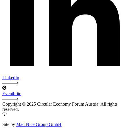
LinkedIn
Eventbrite
Copyright © 2025 Circular Economy Forum Austria. All rights
reserved.
Site by
Mad Nice Group GmbH