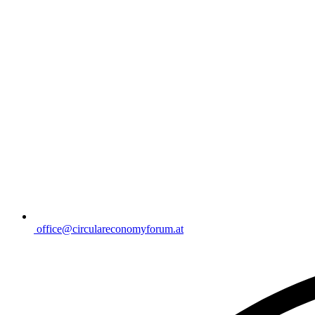
office@circulareconomyforum.at