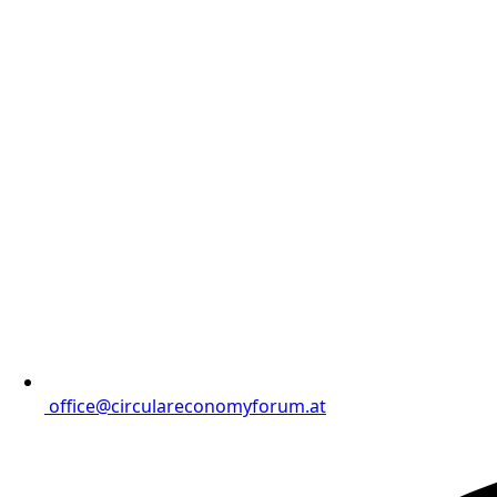
office@circulareconomyforum.at