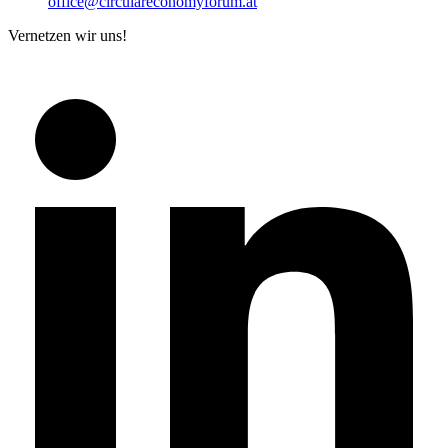
office@circulareconomyforum.at
Vernetzen wir uns!