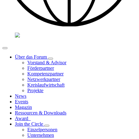
Über das Forum
Vorstand & Advisor
Förderpartner
Kompetenzpartner
Netzwerkpartner
Kreislaufwirtschaft
Projekte
News
Events
Magazin
Ressourcen & Downloads
Award
Join the Circle
Einzelpersonen
Unternehmen