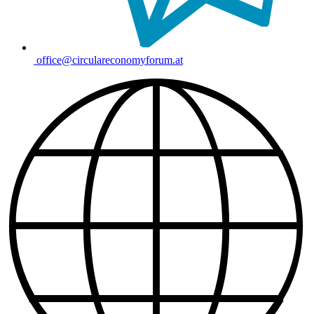
office@circulareconomyforum.at