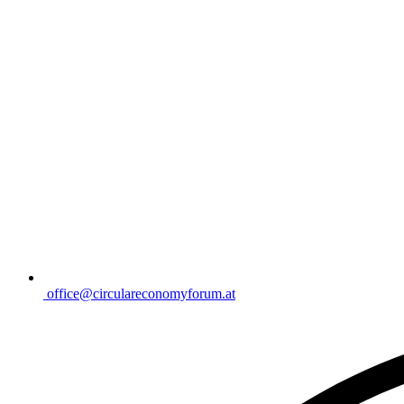
office@circulareconomyforum.at