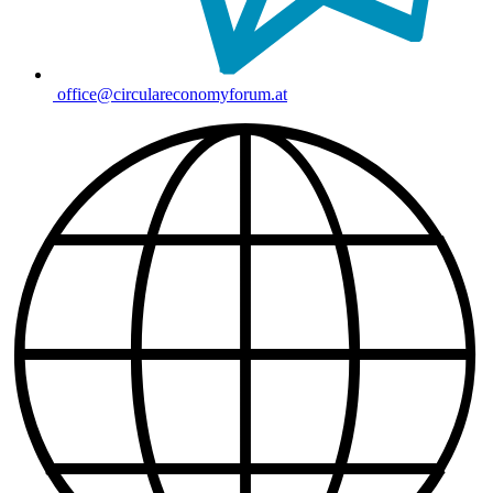
office@circulareconomyforum.at