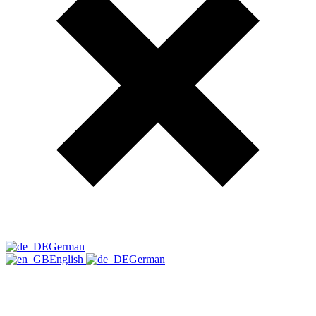
German
English
German