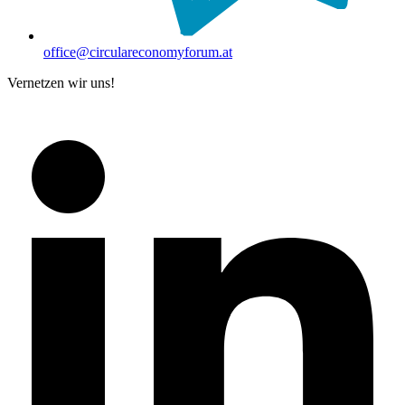
office@circulareconomyforum.at
Vernetzen wir uns!