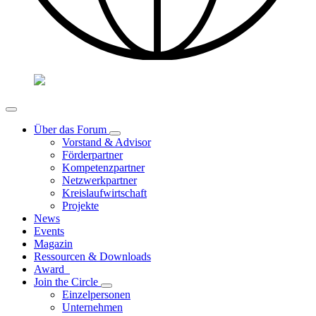
Über das Forum
Vorstand & Advisor
Förderpartner
Kompetenzpartner
Netzwerkpartner
Kreislaufwirtschaft
Projekte
News
Events
Magazin
Ressourcen & Downloads
Award
Join the Circle
Einzelpersonen
Unternehmen