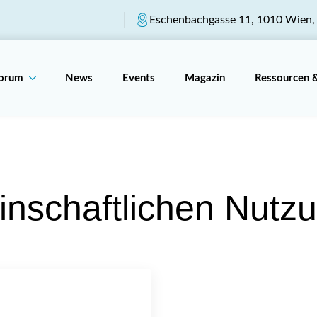
Eschenbachgasse 11, 1010 Wien, 
Forum
News
Events
Magazin
Ressourcen 
nschaftlichen Nutz