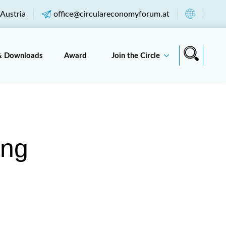
Austria
office@circulareconomyforum.at
& Downloads
Award
Join the Circle
ung