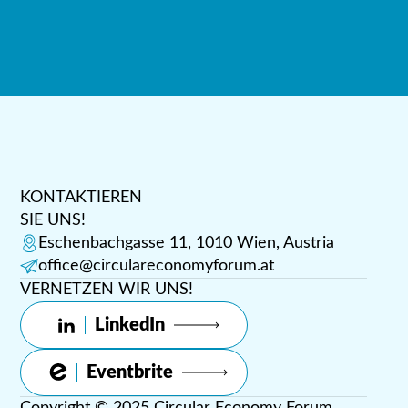
KONTAKTIEREN
SIE UNS!
Eschenbachgasse 11, 1010 Wien, Austria
office@circulareconomyforum.at
VERNETZEN WIR UNS!
LinkedIn
Eventbrite
Copyright © 2025 Circular Economy Forum