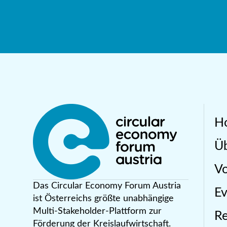
H
Üb
Vo
Das Circular Economy Forum Austria
Ev
ist Österreichs größte unabhängige
Multi-Stakeholder-Plattform zur
R
Förderung der Kreislaufwirtschaft.