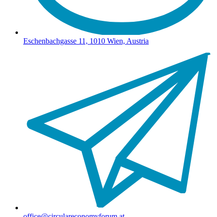
Eschenbachgasse 11, 1010 Wien, Austria
office@circulareconomyforum.at