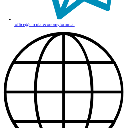
office@circulareconomyforum.at