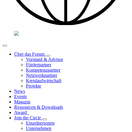
Über das Forum
Vorstand & Advisor
Förderpartner
Kompetenzpartner
Netzwerkpartner
Kreislaufwirtschaft
Projekte
News
Events
Magazin
Ressourcen & Downloads
Award
Join the Circle
Einzelpersonen
Unternehmen