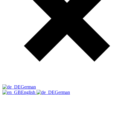
German
English
German