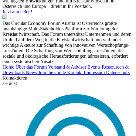
wichtigsten Entwicklungen rund um Kreislaufwirtschaft in
Österreich und Europa – direkt in Ihr Postfach.
Jetzt anmelden!
Das Circular Economy Forum Austria ist Österreichs größte
unabhängige Multi-Stakeholder-Plattform zur Förderung der
Kreislaufwirtschaft. Das Forum unterstützt Unternehmen und deren
Umfeld auf dem Weg in die Kreislaufwirtschaft und verbindet
wichtige Akteure zur Schaffung von innovativen Wertschöpfungs-
kreisläufen. Die Schaffung von Wertschöpfungskreisläufen, die
soziale und ökologische Herausforderungen adressieren, erfordert
einen systemischen Ansatz.
Home
Über das Forum
Vorstand & Advisor
Events
Ressourcen &
Downloads
News
Join the Circle
Kontakt
Impressum
Datenschutz
Kontaktieren
sie uns!