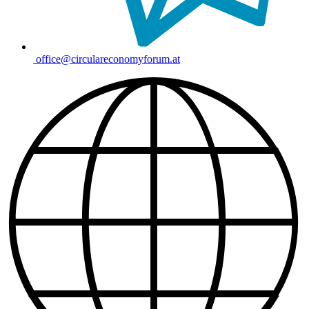
office@circulareconomyforum.at