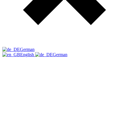
German
English
German