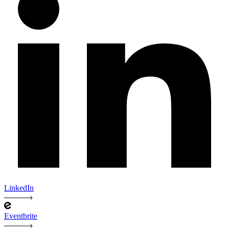
LinkedIn
Eventbrite