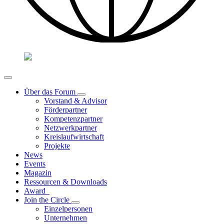
Über das Forum
Vorstand & Advisor
Förderpartner
Kompetenzpartner
Netzwerkpartner
Kreislaufwirtschaft
Projekte
News
Events
Magazin
Ressourcen & Downloads
Award
Join the Circle
Einzelpersonen
Unternehmen