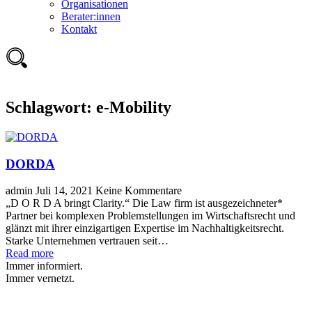
Organisationen
Berater:innen
Kontakt
Schlagwort:
e-Mobility
DORDA
admin
Juli 14, 2021
Keine Kommentare
„D O R D A bringt Clarity.“ Die Law firm ist ausgezeichneter*
Partner bei komplexen Problemstellungen im Wirtschaftsrecht und
glänzt mit ihrer einzigartigen Expertise im Nachhaltigkeitsrecht.
Starke Unternehmen vertrauen seit…
Read more
Immer informiert.
Immer vernetzt.