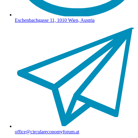
Eschenbachgasse 11, 1010 Wien, Austria
office@circulareconomyforum.at