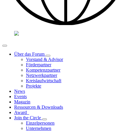
Über das Forum
Vorstand & Advisor
Förderpartner
Kompetenzpartner
Netzwerkpartner
Kreislaufwirtschaft
Projekte
News
Events
Magazin
Ressourcen & Downloads
Award
Join the Circle
Einzelpersonen
Unternehmen