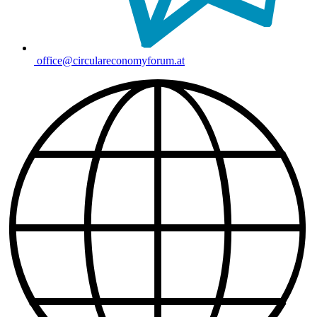
office@circulareconomyforum.at