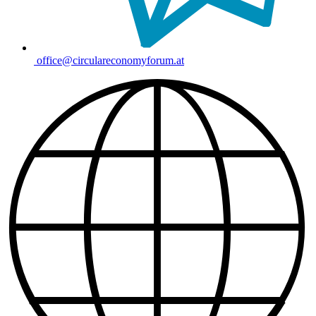
office@circulareconomyforum.at