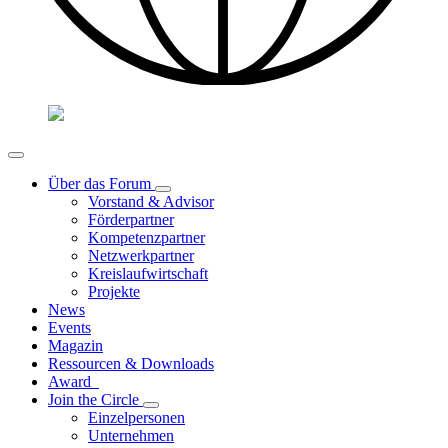
Über das Forum
Vorstand & Advisor
Förderpartner
Kompetenzpartner
Netzwerkpartner
Kreislaufwirtschaft
Projekte
News
Events
Magazin
Ressourcen & Downloads
Award
Join the Circle
Einzelpersonen
Unternehmen