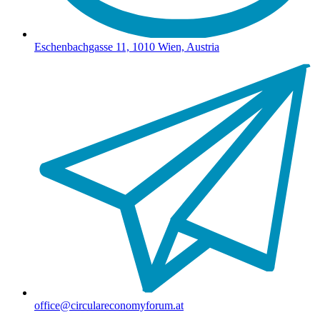
Eschenbachgasse 11, 1010 Wien, Austria
office@circulareconomyforum.at