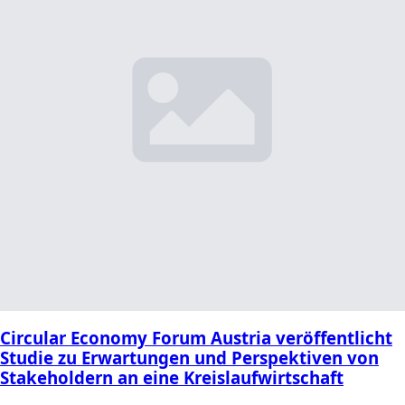
Circular Economy Forum Austria veröffentlicht
Studie zu Erwartungen und Perspektiven von
Stakeholdern an eine Kreislaufwirtschaft