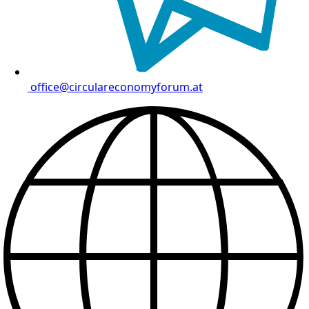
office@circulareconomyforum.at