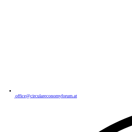
office@circulareconomyforum.at