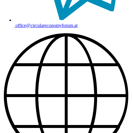
office@circulareconomyforum.at