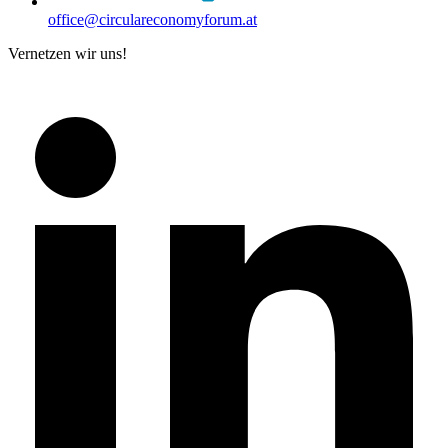
office@circulareconomyforum.at
Vernetzen wir uns!