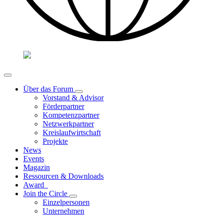
Über das Forum
Vorstand & Advisor
Förderpartner
Kompetenzpartner
Netzwerkpartner
Kreislaufwirtschaft
Projekte
News
Events
Magazin
Ressourcen & Downloads
Award
Join the Circle
Einzelpersonen
Unternehmen