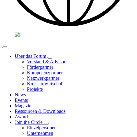
Über das Forum
Vorstand & Advisor
Förderpartner
Kompetenzpartner
Netzwerkpartner
Kreislaufwirtschaft
Projekte
News
Events
Magazin
Ressourcen & Downloads
Award
Join the Circle
Einzelpersonen
Unternehmen