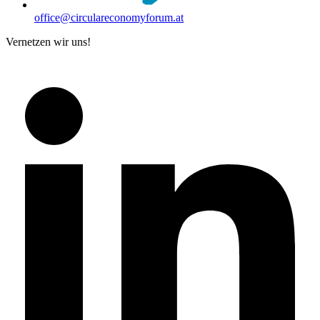
office@circulareconomyforum.at
Vernetzen wir uns!