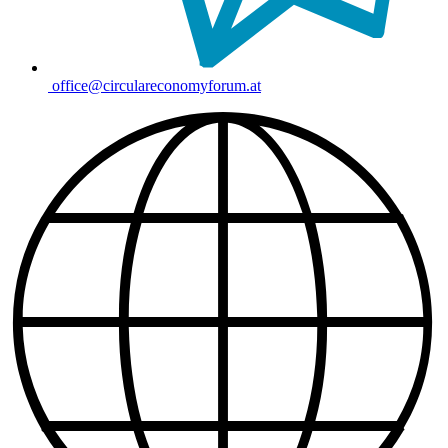
office@circulareconomyforum.at